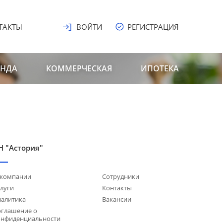
ТАКТЫ
ВОЙТИ
РЕГИСТРАЦИЯ
ЕНДА
КОММЕРЧЕСКАЯ
ИПОТЕКА
Н "Астория"
 компании
Сотрудники
луги
Контакты
налитика
Вакансии
оглашение о
онфиденциальности