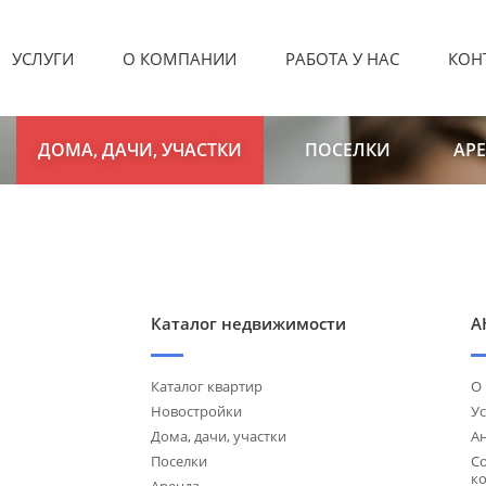
УСЛУГИ
О КОМПАНИИ
РАБОТА У НАС
КОН
ДОМА, ДАЧИ, УЧАСТКИ
ПОСЕЛКИ
АР
Каталог недвижимости
А
Каталог квартир
О
Новостройки
Ус
Дома, дачи, участки
А
Поселки
С
к