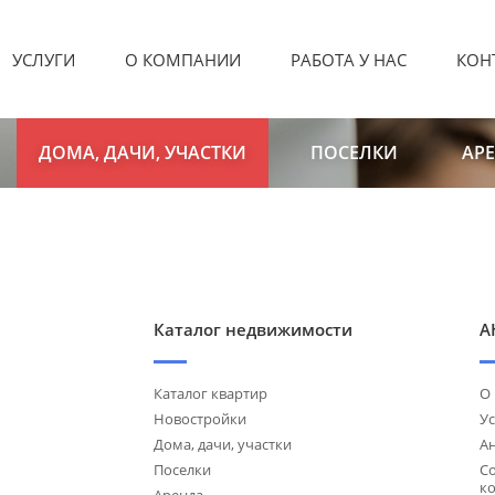
УСЛУГИ
О КОМПАНИИ
РАБОТА У НАС
КОН
ДОМА, ДАЧИ, УЧАСТКИ
ПОСЕЛКИ
АР
Каталог недвижимости
А
Каталог квартир
О
Новостройки
Ус
Дома, дачи, участки
А
Поселки
С
к