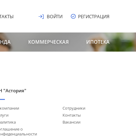
ТАКТЫ
ВОЙТИ
РЕГИСТРАЦИЯ
ЕНДА
КОММЕРЧЕСКАЯ
ИПОТЕКА
Н "Астория"
 компании
Сотрудники
луги
Контакты
налитика
Вакансии
оглашение о
онфиденциальности