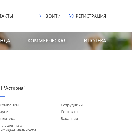
ТАКТЫ
ВОЙТИ
РЕГИСТРАЦИЯ
ЕНДА
КОММЕРЧЕСКАЯ
ИПОТЕКА
Н "Астория"
 компании
Сотрудники
луги
Контакты
налитика
Вакансии
оглашение о
онфиденциальности