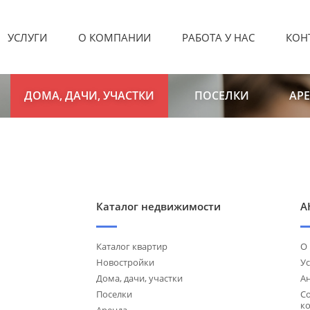
УСЛУГИ
О КОМПАНИИ
РАБОТА У НАС
КОН
ДОМА, ДАЧИ, УЧАСТКИ
ПОСЕЛКИ
АР
Каталог недвижимости
А
Каталог квартир
О
Новостройки
Ус
Дома, дачи, участки
А
Поселки
С
к