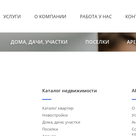
УСЛУГИ
О КОМПАНИИ
РАБОТА У НАС
КОН
ДОМА, ДАЧИ, УЧАСТКИ
ПОСЕЛКИ
АР
Каталог недвижимости
А
Каталог квартир
О
Новостройки
Ус
Дома, дачи, участки
А
Поселки
С
к