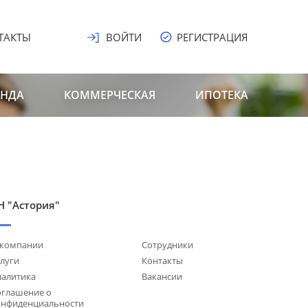
ТАКТЫ
ВОЙТИ
РЕГИСТРАЦИЯ
ЕНДА
КОММЕРЧЕСКАЯ
ИПОТЕКА
Н "Астория"
 компании
Сотрудники
луги
Контакты
налитика
Вакансии
оглашение о
онфиденциальности