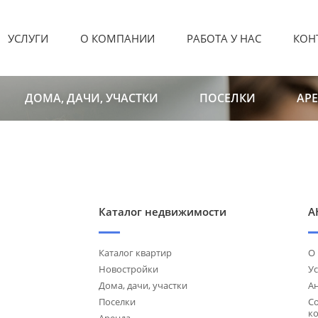
УСЛУГИ
О КОМПАНИИ
РАБОТА У НАС
КОН
ДОМА, ДАЧИ, УЧАСТКИ
ПОСЕЛКИ
АР
Каталог недвижимости
А
Каталог квартир
О
Новостройки
Ус
Дома, дачи, участки
А
Поселки
С
к