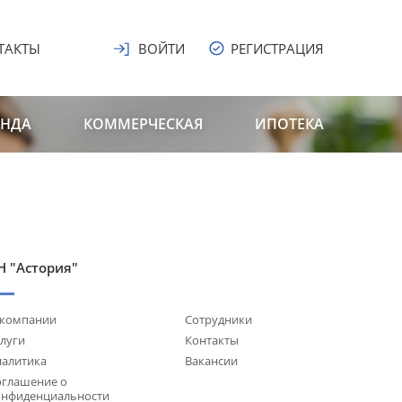
ТАКТЫ
ВОЙТИ
РЕГИСТРАЦИЯ
ЕНДА
КОММЕРЧЕСКАЯ
ИПОТЕКА
Н "Астория"
 компании
Сотрудники
луги
Контакты
налитика
Вакансии
оглашение о
онфиденциальности