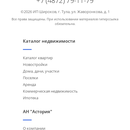
+7 (4872) 79-11-79
©2026 ИП Широков, г. Тула, ул. Жаворонкова, д. 1
Все права защищены. При использовании материалов гиперссылка
обязательна.
Каталог недвижимости
Каталог квартир
Новостройки
Дома, дачи, участки
Поселки
Аренда
Коммерческая недвижимость
Ипотека
АН "Астория"
О компании