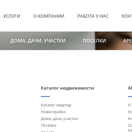
УСЛУГИ
О КОМПАНИИ
РАБОТА У НАС
КОН
ДОМА, ДАЧИ, УЧАСТКИ
ПОСЕЛКИ
АР
Каталог недвижимости
А
Каталог квартир
О
Новостройки
Ус
Дома, дачи, участки
А
Поселки
С
к