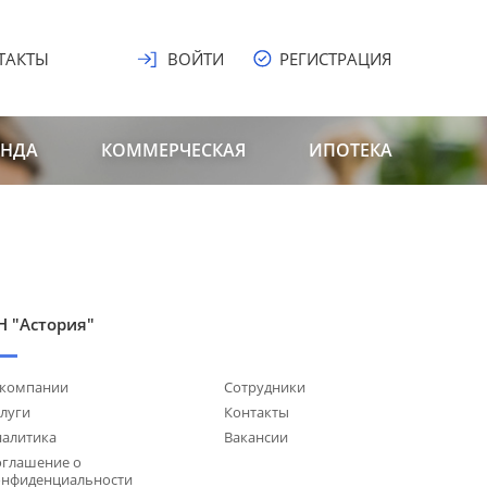
ТАКТЫ
ВОЙТИ
РЕГИСТРАЦИЯ
ЕНДА
КОММЕРЧЕСКАЯ
ИПОТЕКА
Н "Астория"
 компании
Сотрудники
луги
Контакты
налитика
Вакансии
оглашение о
онфиденциальности