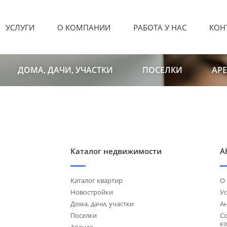
УСЛУГИ
О КОМПАНИИ
РАБОТА У НАС
КОН
ДОМА, ДАЧИ, УЧАСТКИ
ПОСЕЛКИ
АР
Каталог недвижимости
А
Каталог квартир
О
Новостройки
Ус
Дома, дачи, участки
А
Поселки
С
к