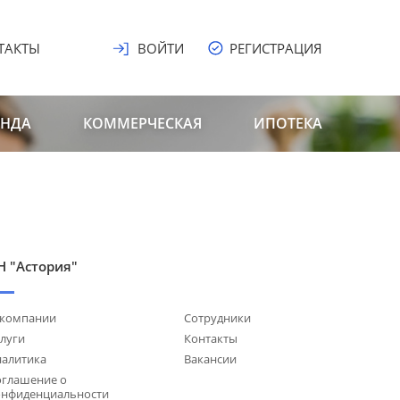
ТАКТЫ
ВОЙТИ
РЕГИСТРАЦИЯ
ЕНДА
КОММЕРЧЕСКАЯ
ИПОТЕКА
Н "Астория"
 компании
Сотрудники
луги
Контакты
налитика
Вакансии
оглашение о
онфиденциальности