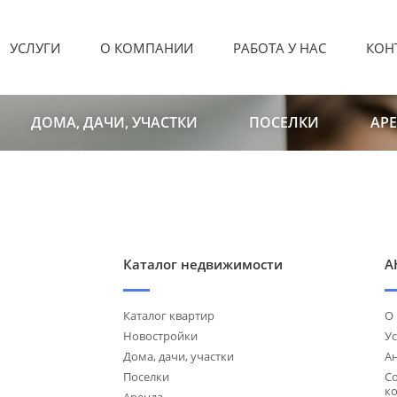
УСЛУГИ
О КОМПАНИИ
РАБОТА У НАС
КОН
ДОМА, ДАЧИ, УЧАСТКИ
ПОСЕЛКИ
АР
Каталог недвижимости
А
Каталог квартир
О
Новостройки
Ус
Дома, дачи, участки
А
Поселки
С
к