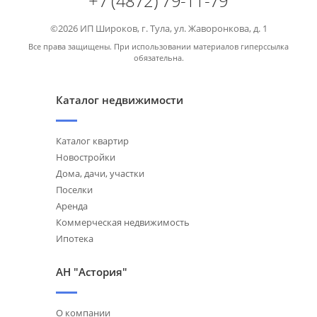
+7 (4872) 79-11-79
©2026 ИП Широков, г. Тула, ул. Жаворонкова, д. 1
Все права защищены. При использовании материалов гиперссылка
обязательна.
Каталог недвижимости
Каталог квартир
Новостройки
Дома, дачи, участки
Поселки
Аренда
Коммерческая недвижимость
Ипотека
АН "Астория"
О компании