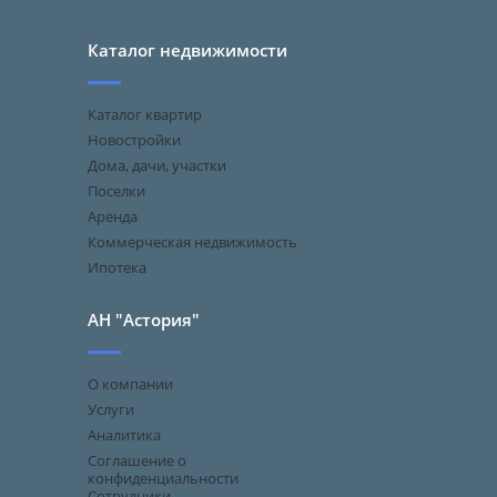
Каталог недвижимости
Каталог квартир
Новостройки
Дома, дачи, участки
Поселки
Аренда
Коммерческая недвижимость
Ипотека
АН "Астория"
О компании
Услуги
Аналитика
Соглашение о
конфиденциальности
Сотрудники