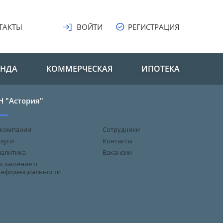
ТАКТЫ
ВОЙТИ
РЕГИСТРАЦИЯ
ЕНДА
КОММЕРЧЕСКАЯ
ИПОТЕКА
Н "Астория"
 компании
Сотрудники
луги
Контакты
налитика
Вакансии
оглашение о
онфиденциальности