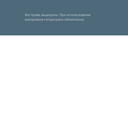
Все права защищены. При использовании
материалов гиперссылка обязательна.