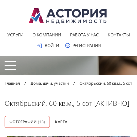
УСЛУГИ
О КОМПАНИИ
РАБОТА У НАС
КОНТАКТЫ
ВОЙТИ
РЕГИСТРАЦИЯ
Главная
/
Дома, дачи, участки
/
Октябрьский, 60 кв.м., 5 сот
Октябрьский, 60 кв.м., 5 сот [АКТИВНО]
ФОТОГРАФИИ
(13)
КАРТА