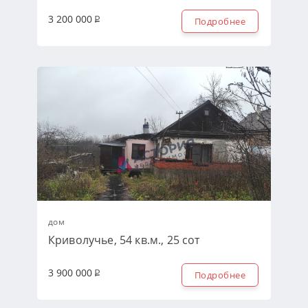
3 200 000
Подробнее
дом
Криволучье, 54 кв.м., 25 сот
3 900 000
Подробнее