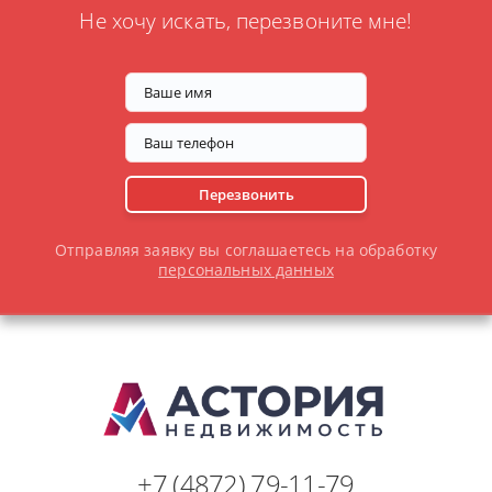
Не хочу искать, перезвоните мне!
Перезвонить
Отправляя заявку вы соглашаетесь на обработку
персональных данных
+7 (4872) 79-11-79