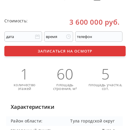
3 600 000 руб.
Стоимость:
ЗАПИСАТЬСЯ НА ОСМОТР
1
60
5
количество
площадь
площадь участка,
этажей
строения, м²
сот.
Характеристики
Район области:
Тула городской округ