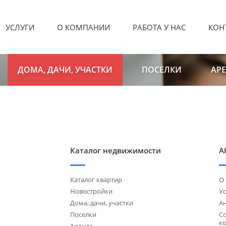
УСЛУГИ
О КОМПАНИИ
РАБОТА У НАС
КОН
ДОМА, ДАЧИ, УЧАСТКИ
ПОСЕЛКИ
АР
Каталог недвижимости
А
Каталог квартир
О
Новостройки
Ус
Дома, дачи, участки
А
Поселки
С
к