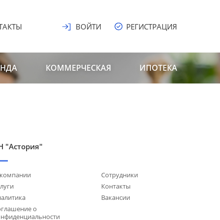
ТАКТЫ
ВОЙТИ
РЕГИСТРАЦИЯ
ЕНДА
КОММЕРЧЕСКАЯ
ИПОТЕКА
Н "Астория"
 компании
Сотрудники
луги
Контакты
налитика
Вакансии
оглашение о
онфиденциальности