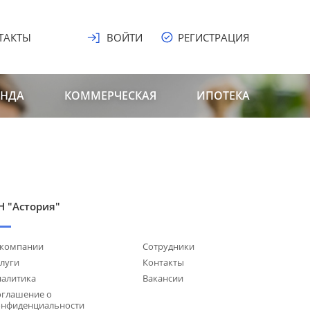
ТАКТЫ
ВОЙТИ
РЕГИСТРАЦИЯ
ЕНДА
КОММЕРЧЕСКАЯ
ИПОТЕКА
Н "Астория"
 компании
Сотрудники
луги
Контакты
налитика
Вакансии
оглашение о
онфиденциальности