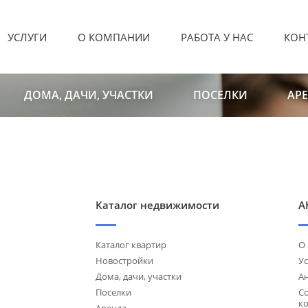
УСЛУГИ
О КОМПАНИИ
РАБОТА У НАС
КОН
ДОМА, ДАЧИ, УЧАСТКИ
ПОСЕЛКИ
АР
Каталог недвижимости
А
Каталог квартир
О
Новостройки
Ус
Дома, дачи, участки
А
Поселки
С
к