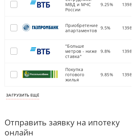
МВД и МЧС
9.25%
13980
России
Приобретение
9.5%
13980
апартаментов
"Больше
метров - ниже
9.8%
13980
ставка"
Покупка
готового
9.85%
13980
жилья
ЗАГРУЗИТЬ ЕЩЁ
Отправить заявку на ипотеку
онлайн