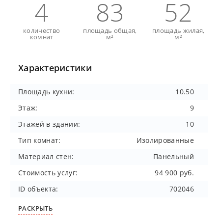
4
83
52
количество
площадь общая,
площадь жилая,
комнат
м²
м²
Характеристики
Площадь кухни:
10.50
Этаж:
9
Этажей в здании:
10
Тип комнат:
Изолированные
Материал стен:
Панельный
Стоимость услуг:
94 900 руб.
ID объекта:
702046
РАСКРЫТЬ