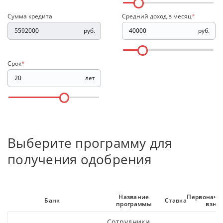
Сумма кредита
Средний доход в месяц
*
руб.
руб.
Срок
*
лет
Выберите программу для
получения одобрения
Название
Первонача
Банк
Ставка
программы
взно
Сотрудники