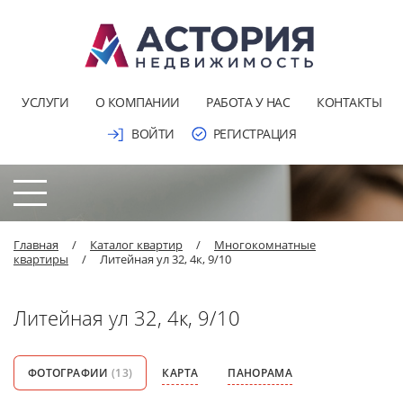
УСЛУГИ
О КОМПАНИИ
РАБОТА У НАС
КОНТАКТЫ
ВОЙТИ
РЕГИСТРАЦИЯ
Главная
/
Каталог квартир
/
Многокомнатные
квартиры
/
Литейная ул 32, 4к, 9/10
Литейная ул 32, 4к, 9/10
ФОТОГРАФИИ
(13)
КАРТА
ПАНОРАМА