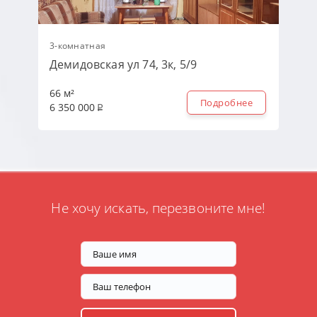
3-комнатная
Демидовская ул 74, 3к, 5/9
66 м²
Подробнее
6 350 000
Не хочу искать, перезвоните мне!