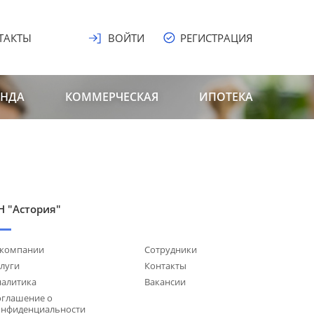
ТАКТЫ
ВОЙТИ
РЕГИСТРАЦИЯ
ЕНДА
КОММЕРЧЕСКАЯ
ИПОТЕКА
Н "Астория"
 компании
Сотрудники
луги
Контакты
налитика
Вакансии
оглашение о
онфиденциальности