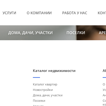
УСЛУГИ
О КОМПАНИИ
РАБОТА У НАС
КОН
ДОМА, ДАЧИ, УЧАСТКИ
ПОСЕЛКИ
АР
Каталог недвижимости
А
Каталог квартир
О
Новостройки
Ус
Дома, дачи, участки
А
Поселки
С
к