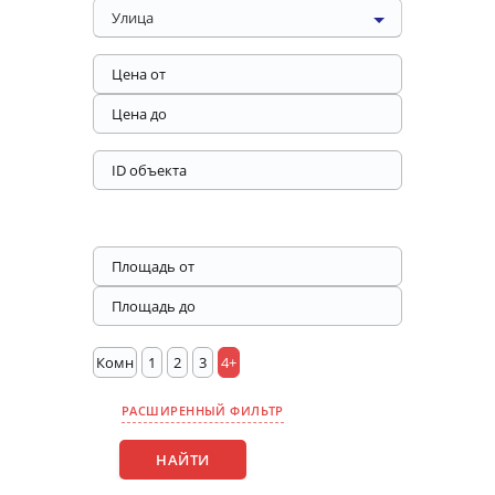
Улица
Комн
1
2
3
4+
РАСШИРЕННЫЙ ФИЛЬТР