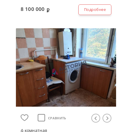
8 100 000
Подробнее
СРАВНИТЬ
4-кoмнaтнaя