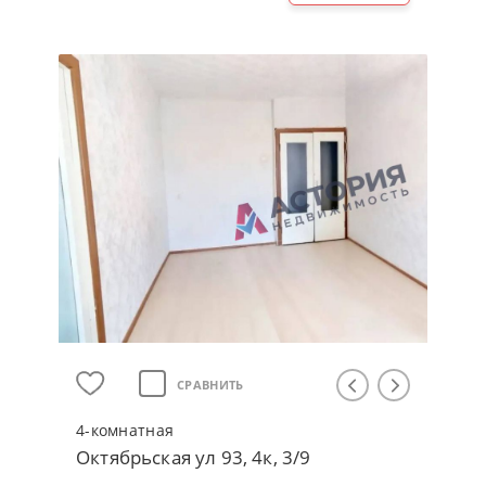
СРАВНИТЬ
4-кoмнaтнaя
Октябрьская ул 93, 4к, 3/9