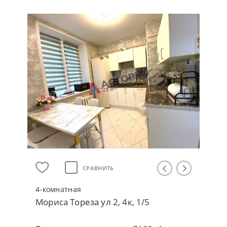
СРАВНИТЬ
4-кoмнaтнaя
Мориса Тореза ул 2, 4к, 1/5