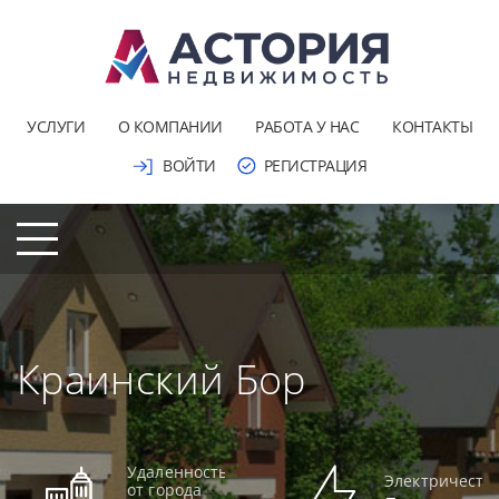
УСЛУГИ
О КОМПАНИИ
РАБОТА У НАС
КОНТАКТЫ
ВОЙТИ
РЕГИСТРАЦИЯ
Краинский Бор
Удаленность
Электричеств
от города