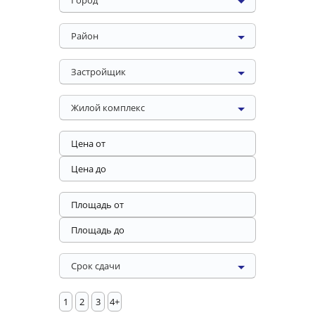
Город
Район
Застройщик
Жилой комплекс
Срок сдачи
1
2
3
4+