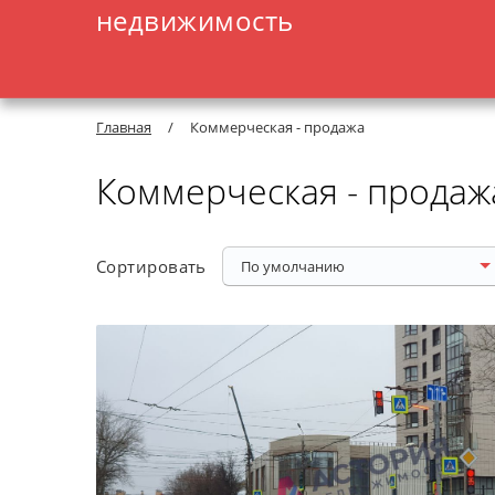
недвижимость
Главная
/
Коммерческая - продажа
Коммерческая - продаж
Copтиpoвaть
По умолчанию