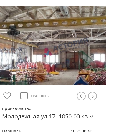
СРАВНИТЬ
производство
Молодежная ул 17, 1050.00 кв.м.
Плoщaдь:
1050.00 м²