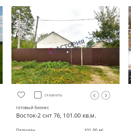
СРАВНИТЬ
готовый бизнес
Восток-2 снт 76, 101.00 кв.м.
Плoщaдь:
101.00 м²