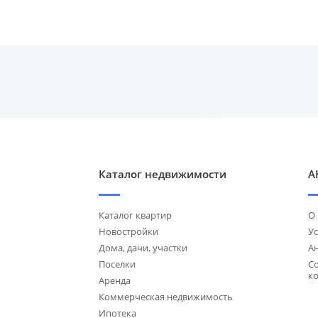
Каталог недвижимости
А
Каталог квартир
О
Новостройки
Ус
Дома, дачи, участки
А
Поселки
С
к
Аренда
Коммерческая недвижимость
Ипотека