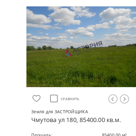
СРАВНИТЬ
Земля для ЗАСТРОЙЩИКА
Чмутова ул 180, 85400.00 кв.м.
Плoщaдь:
85400.00 м²